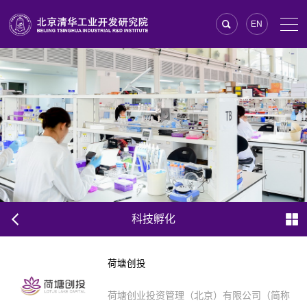
EN
科技孵化
荷塘创投
荷塘创业投资管理（北京）有限公司（简称