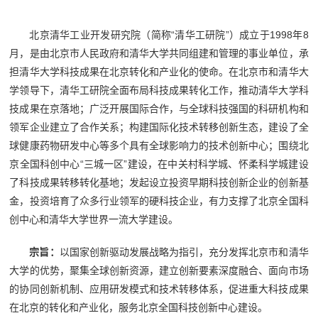
北京清华工业开发研究院（简称“清华工研院”）成立于1998年8
月，是由北京市人民政府和清华大学共同组建和管理的事业单位，承
担清华大学科技成果在北京转化和产业化的使命。在北京市和清华大
学领导下，清华工研院全面布局科技成果转化工作，推动清华大学科
技成果在京落地；广泛开展国际合作，与全球科技强国的科研机构和
领军企业建立了合作关系；构建国际化技术转移创新生态，建设了全
球健康药物研发中心等多个具有全球影响力的技术创新中心；围绕北
京全国科创中心“三城一区”建设，在中关村科学城、怀柔科学城建设
了科技成果转移转化基地；发起设立投资早期科技创新企业的创新基
金，投资培育了众多行业领军的硬科技企业，有力支撑了北京全国科
创中心和清华大学世界一流大学建设。
宗旨：
以国家创新驱动发展战略为指引，充分发挥北京市和清华
大学的优势，聚集全球创新资源，建立创新要素深度融合、面向市场
的协同创新机制、应用研发模式和技术转移体系，促进重大科技成果
在北京的转化和产业化，服务北京全国科技创新中心建设。